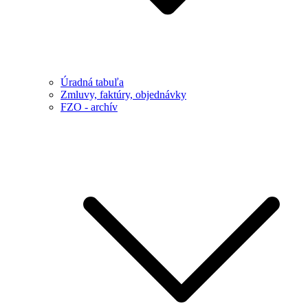
Úradná tabuľa
Zmluvy, faktúry, objednávky
FZO - archív