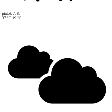
piatok
7. 8.
37 °C
19 °C