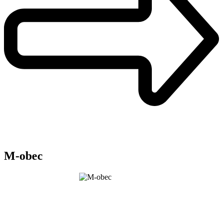
M-obec