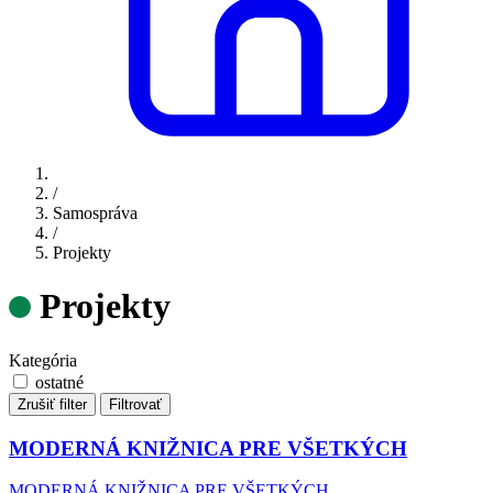
/
Samospráva
/
Projekty
Projekty
Kategória
ostatné
Zrušiť filter
Filtrovať
MODERNÁ KNIŽNICA PRE VŠETKÝCH
MODERNÁ KNIŽNICA PRE VŠETKÝCH