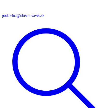
podatelna@obecnovaves.sk