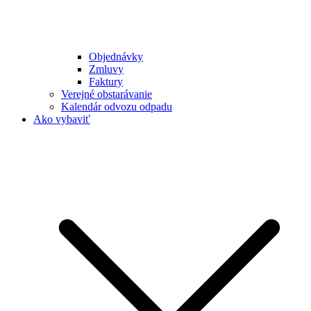
Objednávky
Zmluvy
Faktury
Verejné obstarávanie
Kalendár odvozu odpadu
Ako vybaviť