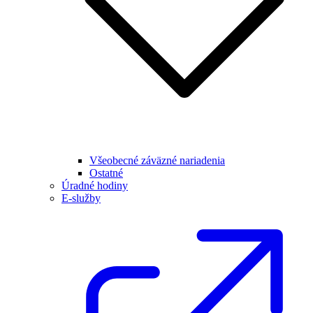
Všeobecné záväzné nariadenia
Ostatné
Úradné hodiny
E-služby