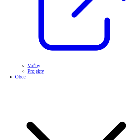
Voľby
Projekty
Obec