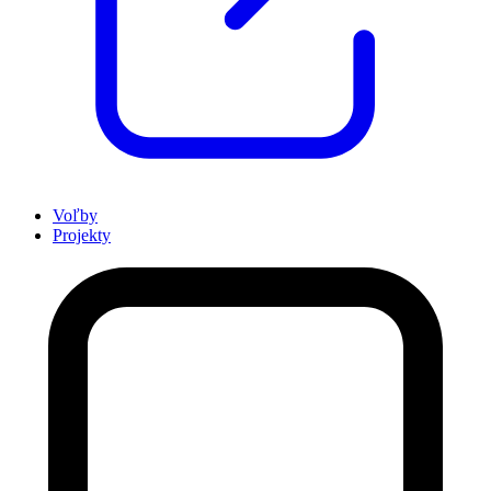
Voľby
Projekty