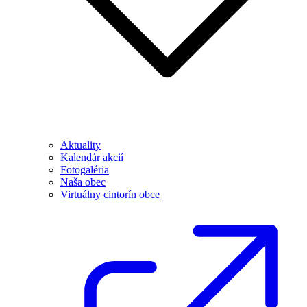
Aktuality
Kalendár akcií
Fotogaléria
Naša obec
Virtuálny cintorín obce