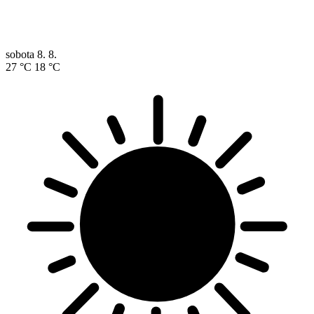
sobota
8. 8.
27 °C
18 °C