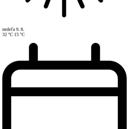
nedeľa
9. 8.
32 °C
15 °C