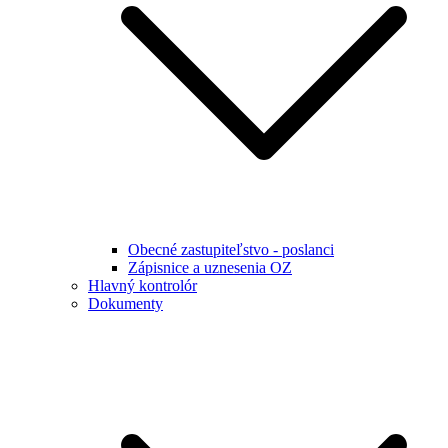
Obecné zastupiteľstvo - poslanci
Zápisnice a uznesenia OZ
Hlavný kontrolór
Dokumenty