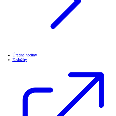
Úradné hodiny
E-služby