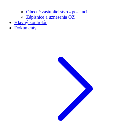
Obecné zastupiteľstvo - poslanci
Zápisnice a uznesenia OZ
Hlavný kontrolór
Dokumenty