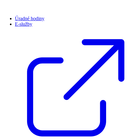
Úradné hodiny
E-služby