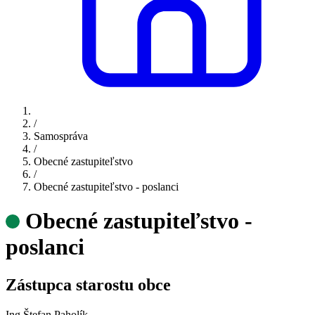
/
Samospráva
/
Obecné zastupiteľstvo
/
Obecné zastupiteľstvo - poslanci
Obecné zastupiteľstvo -
poslanci
Zástupca starostu obce
Ing Štefan Paholík