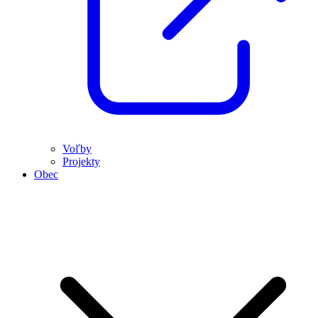
Voľby
Projekty
Obec