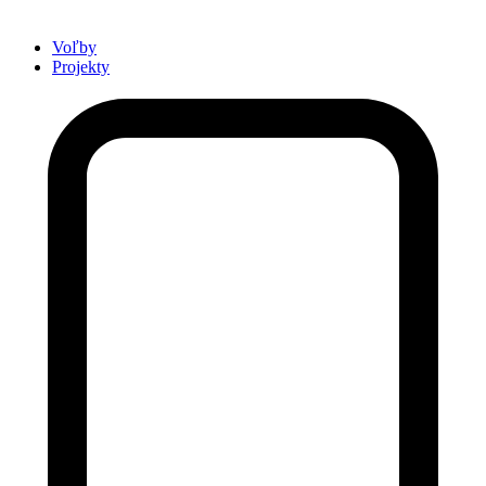
Voľby
Projekty