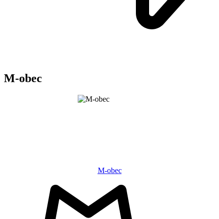
M-obec
M-obec