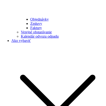
Objednávky
Zmluvy
Faktury
Verejné obstarávanie
Kalendár odvozu odpadu
Ako vybaviť