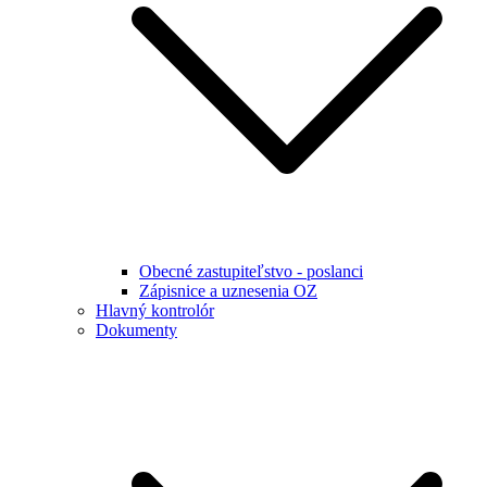
Obecné zastupiteľstvo - poslanci
Zápisnice a uznesenia OZ
Hlavný kontrolór
Dokumenty