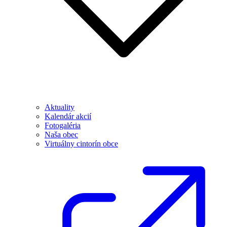
Aktuality
Kalendár akcií
Fotogaléria
Naša obec
Virtuálny cintorín obce