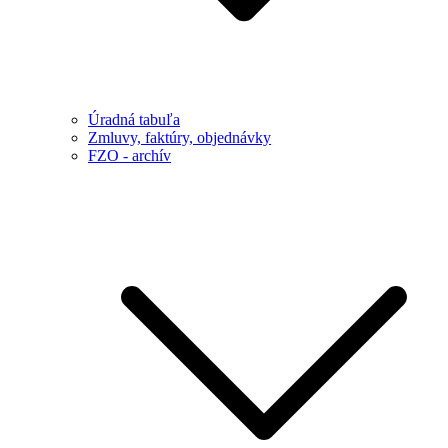
Úradná tabuľa
Zmluvy, faktúry, objednávky
FZO - archív