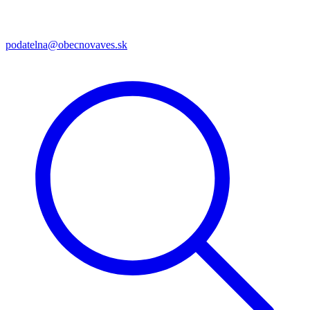
podatelna@obecnovaves.sk