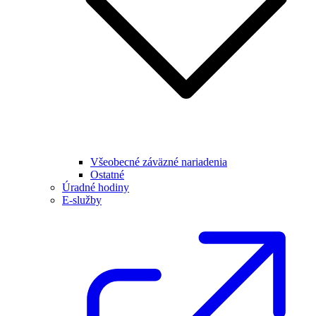
Všeobecné záväzné nariadenia
Ostatné
Úradné hodiny
E-služby