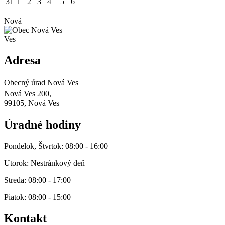
31
1
2
3
4
5
6
Nová
Ves
Adresa
Obecný úrad Nová Ves
Nová Ves 200,
99105, Nová Ves
Úradné hodiny
Pondelok, Štvrtok: 08:00 - 16:00
Utorok: Nestránkový deň
Streda: 08:00 - 17:00
Piatok: 08:00 - 15:00
Kontakt