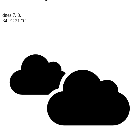
dnes
7. 8.
34 °C
21 °C