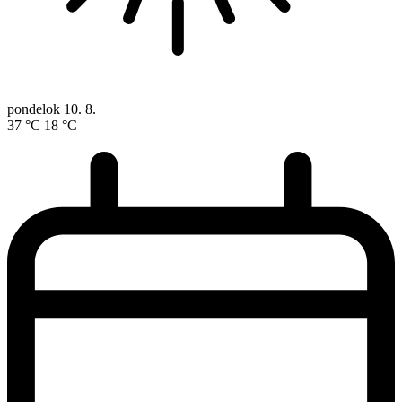
pondelok
10. 8.
37 °C
18 °C