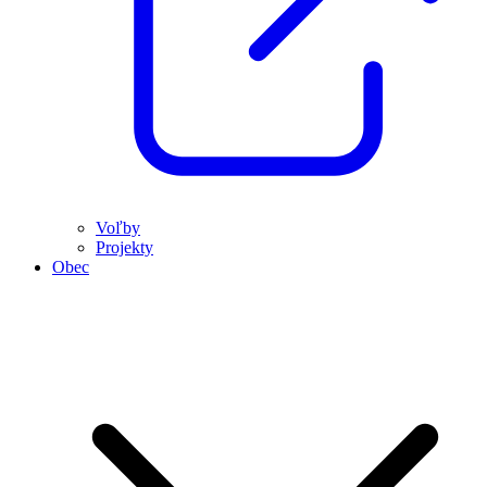
Voľby
Projekty
Obec