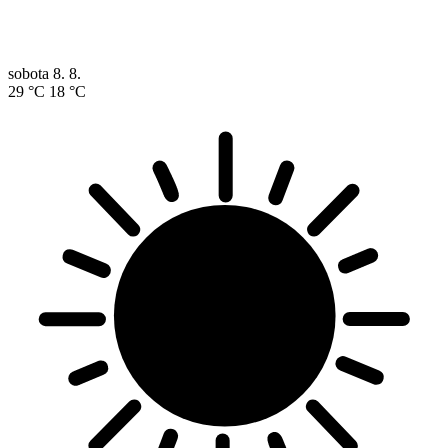
sobota
8. 8.
29 °C
18 °C