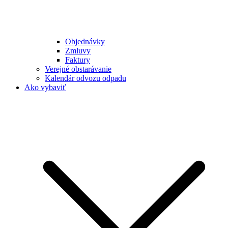
Objednávky
Zmluvy
Faktury
Verejné obstarávanie
Kalendár odvozu odpadu
Ako vybaviť