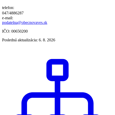
telefon:
047/4886287
e-mail:
podatelna@obecnovaves.sk
IČO: 00650200
Posledná aktualizácia: 6. 8. 2026