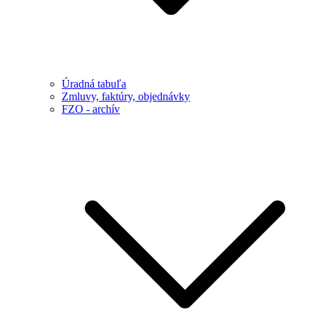
Úradná tabuľa
Zmluvy, faktúry, objednávky
FZO - archív