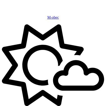
M-obec