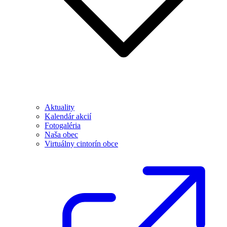
Aktuality
Kalendár akcií
Fotogaléria
Naša obec
Virtuálny cintorín obce