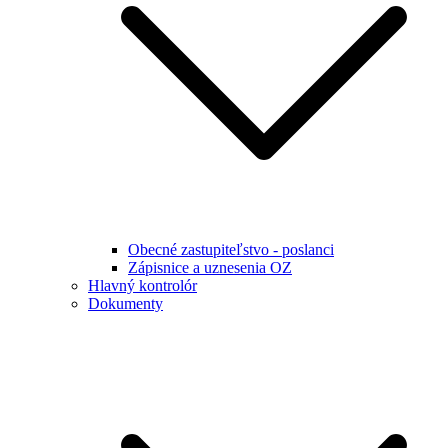
Obecné zastupiteľstvo - poslanci
Zápisnice a uznesenia OZ
Hlavný kontrolór
Dokumenty