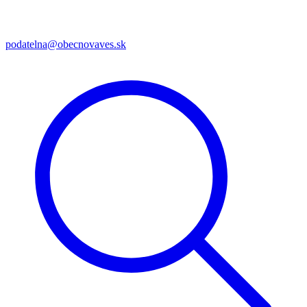
podatelna@obecnovaves.sk