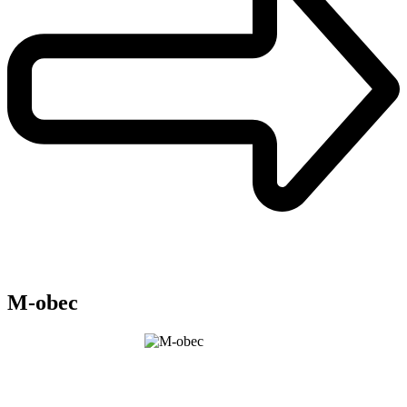
M-obec