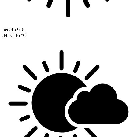
nedeľa
9. 8.
34 °C
16 °C