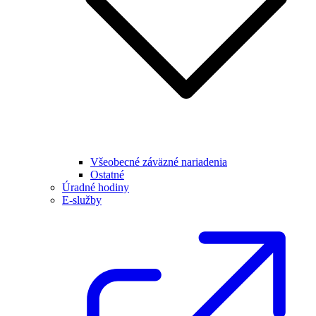
Všeobecné záväzné nariadenia
Ostatné
Úradné hodiny
E-služby