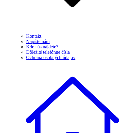
Kontakt
Napíšte nám
Kde nás nájdete?
Dôležité telefónne čísla
Ochrana osobných údajov