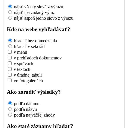
nájsť všetky slová z výrazu
nájsť iba zadaný výraz
nájsť aspoň jedno slovo z výrazu
Kde na webe vyhľadávať?
hľadať bez obmedzenia
hľadať v sekciách
v menu
v prehľadoch dokumentov
v správach
v textoch
v úradnej tabuli
vo fotogalériách
Ako zoradiť výsledky?
podľa dátumu
podľa názvu
podľa najväčšej zhody
Ako staré záznamy hľadať?